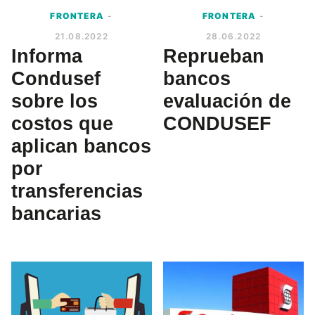
FRONTERA
-
FRONTERA
-
21.08.2022
28.06.2022
Informa
Reprueban
Condusef
bancos
sobre los
evaluación de
costos que
CONDUSEF
aplican bancos
por
transferencias
bancarias