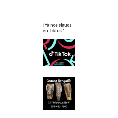
¿Ya nos sigues
en TikTok?