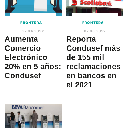
FRONTERA
-
FRONTERA
-
27.04.2022
07.03.2022
Aumenta
Reporta
Comercio
Condusef más
Electrónico
de 155 mil
20% en 5 años:
reclamaciones
Condusef
en bancos en
el 2021