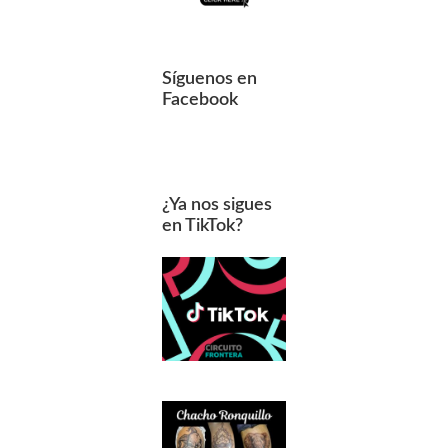
Síguenos en
Facebook
¿Ya nos sigues
en TikTok?