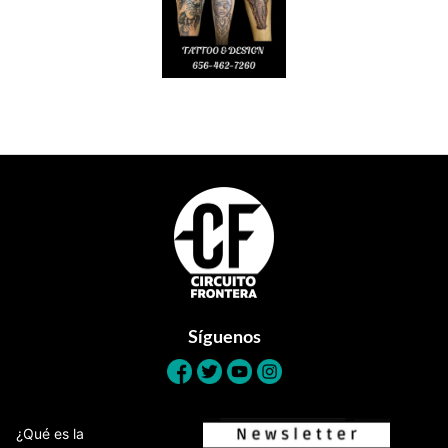
Footer
Síguenos
¿Qué es la