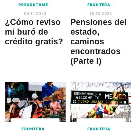
PREGÚNTAME
-
FRONTERA
-
04.11.2022
16.10.2022
¿Cómo reviso
Pensiones del
mi buró de
estado,
crédito gratis?
caminos
encontrados
(Parte I)
FRONTERA
-
FRONTERA
-