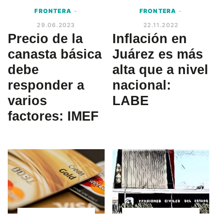
FRONTERA
-
FRONTERA
-
29.06.2023
22.11.2022
Precio de la
Inflación en
canasta básica
Juárez es más
debe
alta que a nivel
responder a
nacional:
varios
LABE
factores: IMEF