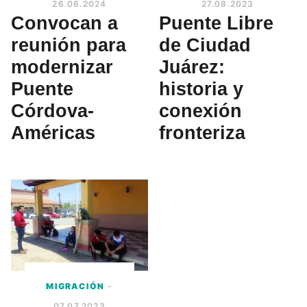
26.06.2024
27.08.2023
Convocan a
Puente Libre
reunión para
de Ciudad
modernizar
Juárez:
Puente
historia y
Córdova-
conexión
Américas
fronteriza
MIGRACIÓN
-
07.07.2023