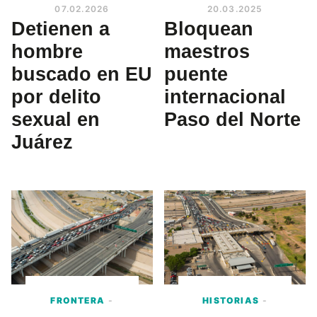
07.02.2026
20.03.2025
Detienen a
Bloquean
hombre
maestros
buscado en EU
puente
por delito
internacional
sexual en
Paso del Norte
Juárez
FRONTERA
-
HISTORIAS
-