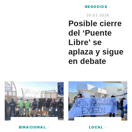
NEGOCIOS
-
20.03.2026
Posible cierre
del ‘Puente
Libre’ se
aplaza y sigue
en debate
BINACIONAL
-
LOCAL
-