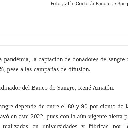
Fotografía: Cortesía Banco de San
 la pandemia, la captación de donadores de sangre 
%, pese a las campañas de difusión.
oordinador del Banco de Sangre, René Amatón.
angre depende de entre el 80 y 90 por ciento de l
ravó en este 2022, pues con la aún vigente alerta p
realizadas en universidades y fábricas por l