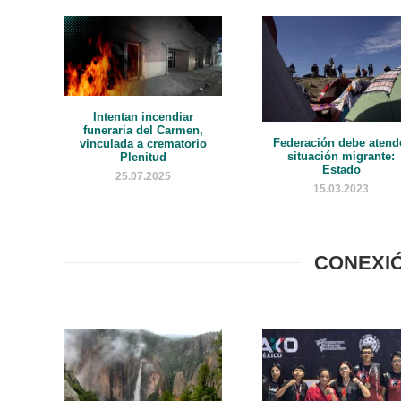
Intentan incendiar
funeraria del Carmen,
Federación debe atend
vinculada a crematorio
situación migrante:
Plenitud
Estado
25.07.2025
15.03.2023
CONEXI