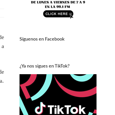
de
Síguenos en Facebook
 a
¿Ya nos sigues en TikTok?
de
a.