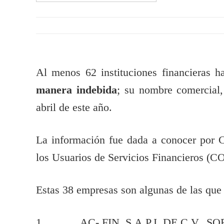
Al menos 62 instituciones financieras 
manera indebida
; su nombre comercial,
abril de este año.
La información fue dada a conocer por 
los Usuarios de Servicios Financieros 
Estas 38 empresas son algunas de las que 
1. AC- FIN, S.A.P.I. DE C.V., SO