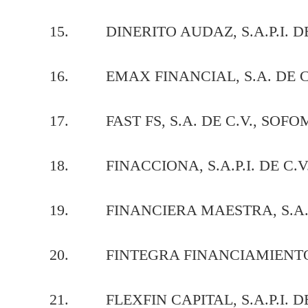
15. DINERITO AUDAZ, S.A.P.I. DE 
16. EMAX FINANCIAL, S.A. DE C.V
17. FAST FS, S.A. DE C.V., SOFOM
18. FINACCIONA, S.A.P.I. DE C.V.
19. FINANCIERA MAESTRA, S.A. D
20. FINTEGRA FINANCIAMIENTO S.
21. FLEXFIN CAPITAL, S.A.P.I. DE 