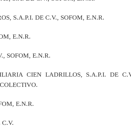
S.A.P.I. DE C.V., SOFOM, E.N.R.
M, E.N.R.
, SOFOM, E.N.R.
 CIEN LADRILLOS, S.A.P.I. DE C.V
 COLECTIVO.
OM, E.N.R.
C.V.