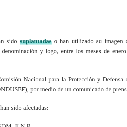
han sido
suplantadas
o han utilizado su imagen 
 denominación y logo, entre los meses de enero
Comisión Nacional para la Protección y Defensa 
(CONDUSEF), por medio de un comunicado de prens
han sido afectadas:
FOM, E.N.R.