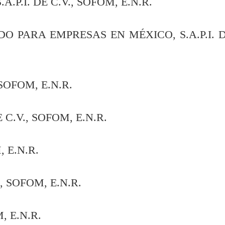
I. DE C.V., SOFOM, E.N.R.
RA EMPRESAS EN MÉXICO, S.A.P.I. 
SOFOM, E.N.R.
.V., SOFOM, E.N.R.
 E.N.R.
, SOFOM, E.N.R.
, E.N.R.