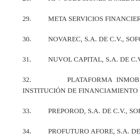
29. META SERVICIOS FINANCIEROS, 
30. NOVAREC, S.A. DE C.V., SOFO
31. NUVOL CAPITAL, S.A. DE C.V.
32. PLATAFORMA INMOBILIARIA
INSTITUCIÓN DE FINANCIAMIENTO
33. PREPOROD, S.A. DE C.V., SOF
34. PROFUTURO AFORE, S.A. DE 