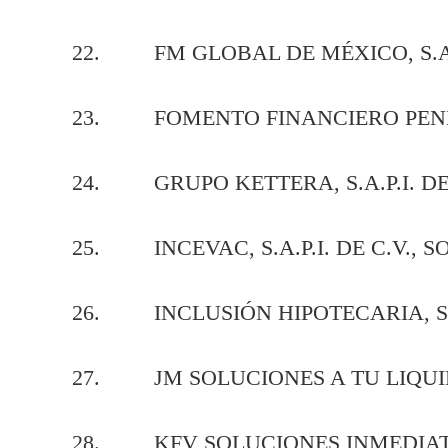
22. FM GLOBAL DE MÉXICO, S.A.
23. FOMENTO FINANCIERO PENINSU
24. GRUPO KETTERA, S.A.P.I. DE C
25. INCEVAC, S.A.P.I. DE C.V., SO
26. INCLUSIÓN HIPOTECARIA, S.A.
27. JM SOLUCIONES A TU LIQUIDEZ,
28. KFV SOLUCIONES INMEDIATAS, 