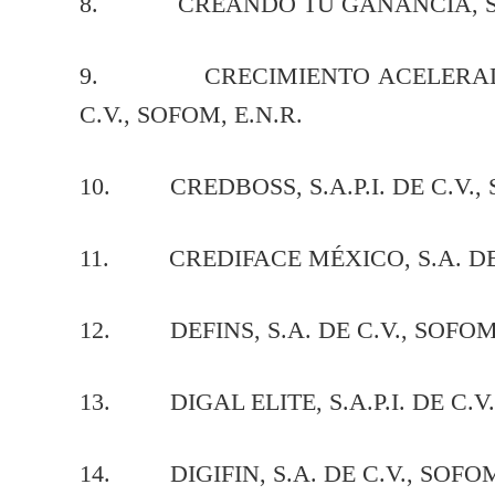
8. CREANDO TU GANANCIA, S.A.P.
9. CRECIMIENTO ACELERADO PA
C.V., SOFOM, E.N.R.
10. CREDBOSS, S.A.P.I. DE C.V., 
11. CREDIFACE MÉXICO, S.A. DE C
12. DEFINS, S.A. DE C.V., SOFOM,
13. DIGAL ELITE, S.A.P.I. DE C.V.
14. DIGIFIN, S.A. DE C.V., SOFOM