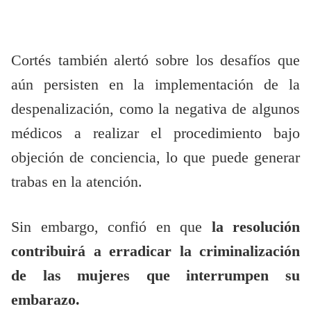
Cortés también alertó sobre los desafíos que
aún persisten en la implementación de la
despenalización, como la negativa de algunos
médicos a realizar el procedimiento bajo
objeción de conciencia, lo que puede generar
trabas en la atención.
Sin embargo, confió en que
la resolución
contribuirá a erradicar la criminalización
de las mujeres que interrumpen su
embarazo.