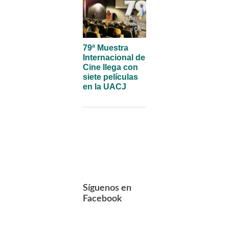
79ª Muestra
Internacional de
Cine llega con
siete películas
en la UACJ
Síguenos en
Facebook