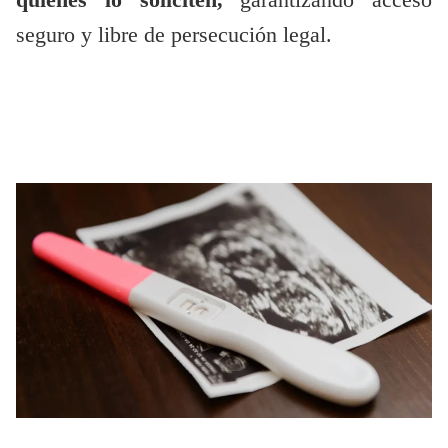
quienes lo soliciten,
garantizando acceso
seguro y libre de persecución legal.