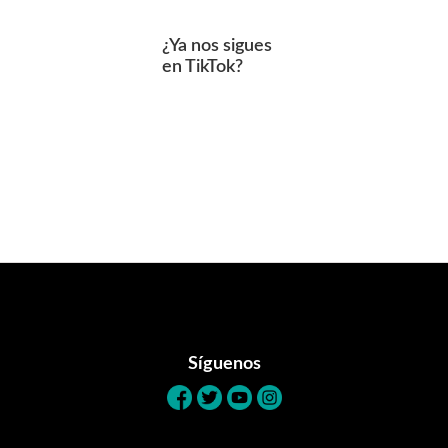
¿Ya nos sigues
en TikTok?
Footer
Síguenos