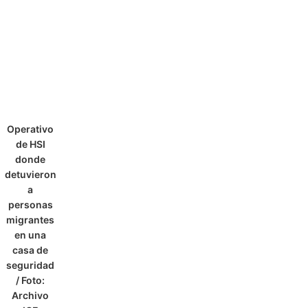
Operativo
de HSI
donde
detuvieron
a
personas
migrantes
en una
casa de
seguridad
/ Foto:
Archivo