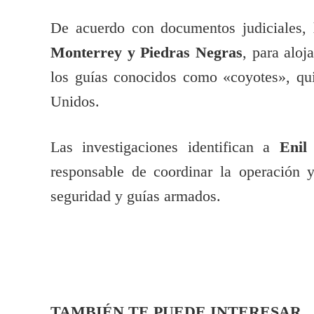
De acuerdo con documentos judiciales,
Monterrey y Piedras Negras
, para aloj
los guías conocidos como «coyotes», qu
Unidos.
Las investigaciones identifican a
Enil
responsable de coordinar la operación 
seguridad y guías armados.
TAMBIÉN TE PUEDE INTERESAR