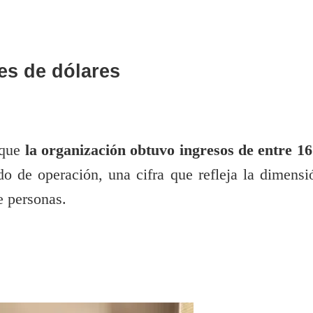
es de dólares
 que
la organización obtuvo ingresos de entre 16
do de operación, una cifra que refleja la dimensi
e personas.