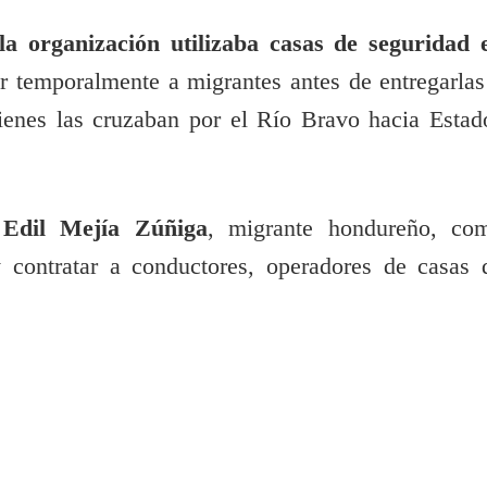
la organización utilizaba casas de seguridad 
ar temporalmente a migrantes antes de entregarlas
ienes las cruzaban por el Río Bravo hacia Estad
 Edil Mejía Zúñiga
, migrante hondureño, co
y contratar a conductores, operadores de casas 