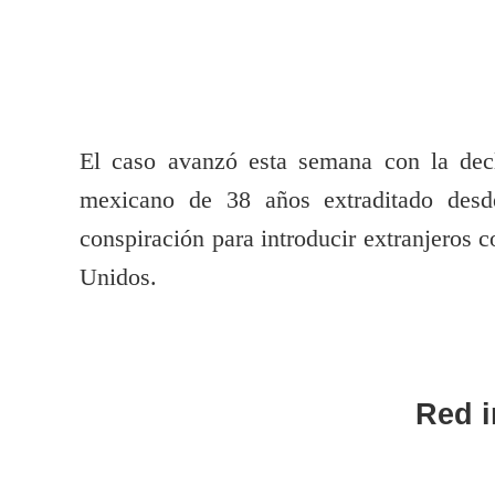
El caso avanzó esta semana con la decl
mexicano de 38 años extraditado desd
conspiración para introducir extranjeros c
Unidos.
Red i