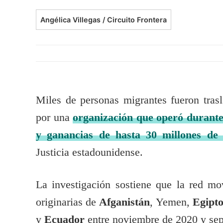
Angélica Villegas / Circuito Frontera
Miles de personas migrantes fueron tras
por una
organización que operó durante
y ganancias de hasta 30 millones de 
Justicia estadounidense.
La investigación sostiene que la red m
originarias de
Afganistán
, Yemen,
Egipt
y
Ecuador
entre noviembre de 2020 y se