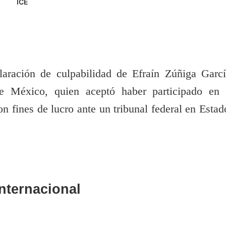
ICE
aración de culpabilidad de Efraín Zúñiga Garcí
e México, quien aceptó haber participado en 
on fines de lucro ante un tribunal federal en Estad
nternacional