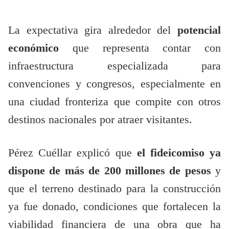
La expectativa gira alrededor del
potencial
económico
que representa contar con
infraestructura especializada para
convenciones y congresos, especialmente en
una ciudad fronteriza que compite con otros
destinos nacionales por atraer visitantes.
Pérez Cuéllar explicó que
el fideicomiso ya
dispone de más de 200 millones de pesos
y
que el terreno destinado para la construcción
ya fue donado, condiciones que fortalecen la
viabilidad financiera de una obra que ha