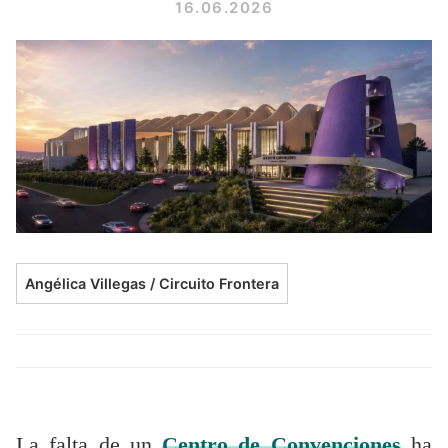
16.06.2026
Angélica Villegas / Circuito Frontera
La falta de un
Centro de Convenciones
ha