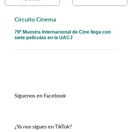
Primary
Circuito Cinema
Sidebar
79ª Muestra Internacional de Cine llega con
siete películas en la UACJ
Síguenos en Facebook
¿Ya nos sigues en TikTok?