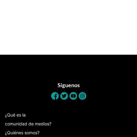
Footer
Síguenos
¿Qué es la
comunidad de medios?
¿Quiénes somos?