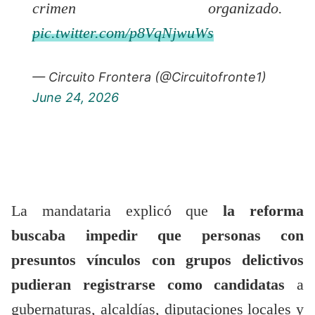
crimen organizado.
pic.twitter.com/p8VqNjwuWs
— Circuito Frontera (@Circuitofronte1)
June 24, 2026
La mandataria explicó que
la reforma
buscaba impedir que personas con
presuntos vínculos con grupos delictivos
pudieran registrarse como candidatas
a
gubernaturas, alcaldías, diputaciones locales y