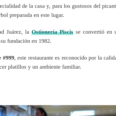
ecialidad de la casa y, para los gustosos del picant
bol preparada en este lugar.
ad Juárez, la
Ostionería Piscis
se convertió en 
 su fundación en 1982.
e #999
, este restaurante es reconocido por la calid
er platillos y un ambiente familiar.