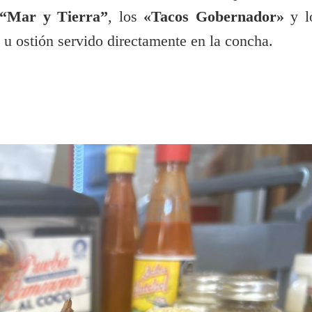
“Mar y Tierra”
, los
«Tacos Gobernador»
y l
 u ostión servido directamente en la concha.