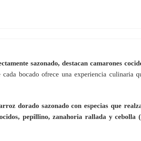
ectamente sazonado, destacan camarones cocid
 cada bocado ofrece una experiencia culinaria q
arroz dorado sazonado con especias que realz
dos, pepillino, zanahoria rallada y cebolla (