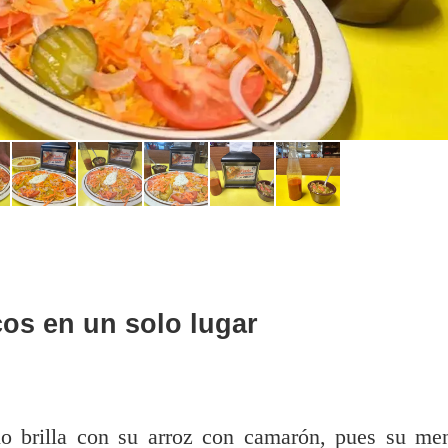
os en un solo lugar
ólo brilla con su arroz con camarón, pues su me