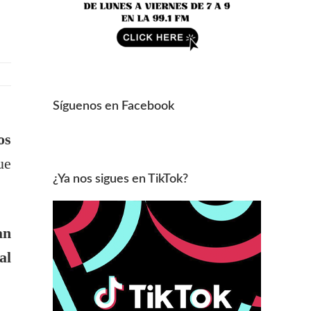
Síguenos en Facebook
os
ue
¿Ya nos sigues en TikTok?
an
al