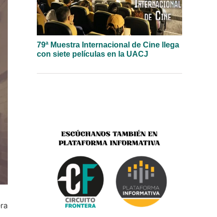
79ª Muestra Internacional de Cine llega
con siete películas en la UACJ
era