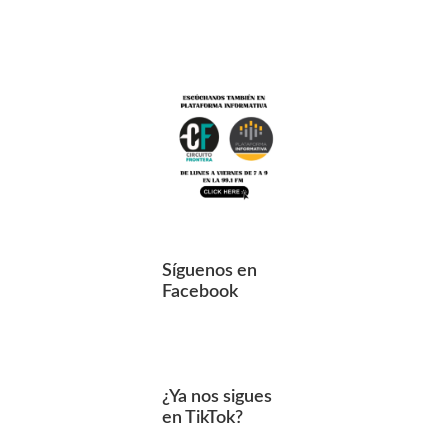
Síguenos en
Facebook
¿Ya nos sigues
en TikTok?