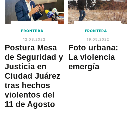
FRONTERA
-
FRONTERA
-
12.08.2022
19.05.2022
Postura Mesa
Foto urbana:
de Seguridad y
La violencia
Justicia en
emergía
Ciudad Juárez
tras hechos
violentos del
11 de Agosto