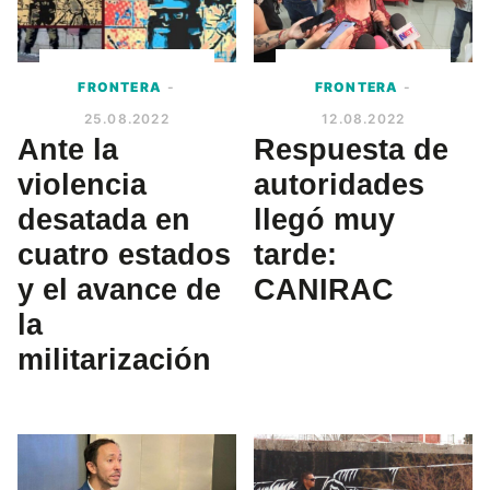
FRONTERA
-
FRONTERA
-
25.08.2022
12.08.2022
Ante la
Respuesta de
violencia
autoridades
desatada en
llegó muy
cuatro estados
tarde:
y el avance de
CANIRAC
la
militarización